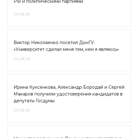
РФ и политическими партиями
05.08.26
Виктор Николаенко посетил ДонГУ:
«Университет сделал меня тем, кем я являюсь»
04.08.26
Ирина Куксенкова, Александр Бородай и Сергей
Макаров получили удостоверения кандидатов в
депутаты Госдумы
03.08.26