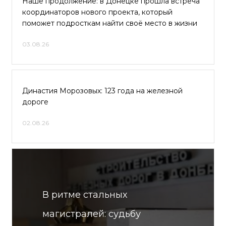
Наше продолжение: в Донецке прошла встреча
координаторов нового проекта, который
поможет подросткам найти своё место в жизни
03.08.26
Династия Морозовых: 123 года на железной
дороге
02.08.26
В ритме стальных
магистралей: судьбу