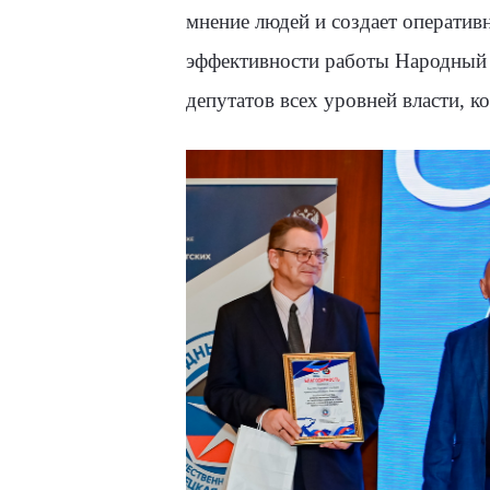
мнение людей и создает оператив
эффективности работы Народный к
депутатов всех уровней власти, к