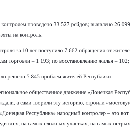
 контролем проведено 33 527 рейдов; выявлено 26 09
взяты на контроль.
роля за 10 лет поступило 7 662 обращения от жителе
ам торговли – 1 193; по восстановлению жилья – 102; 
ло решено 5 845 проблем жителей Республики.
егиональное общественное движение «Донецкая Респуб
е ждали, а сами творили эту историю, строили «мостов
Донецкая Республика» народный контролер – это вот э
еди всех, на самых сложных участках, на самых острых