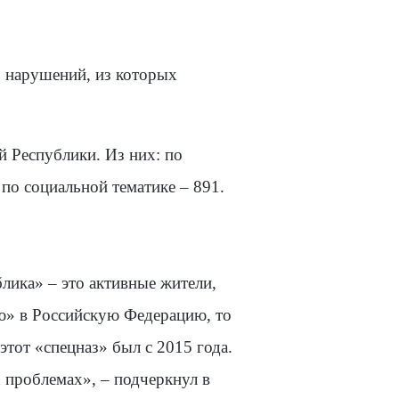
9 нарушений, из которых
й Республики. Из них: по
по социальной тематике – 891.
лика» – это активные жители,
ую» в Российскую Федерацию, то
тот «спецназ» был с 2015 года.
 проблемах», – подчеркнул в