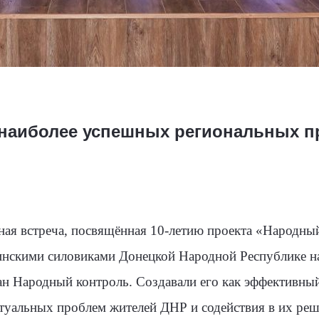
з наиболее успешных региональных п
ная встреча, посвящённая 10-летию проекта «Народны
аинскими силовиками Донецкой Народной Республике н
ан Народный контроль. Создавали его как эффективны
ктуальных проблем жителей ДНР и содействия в их реш