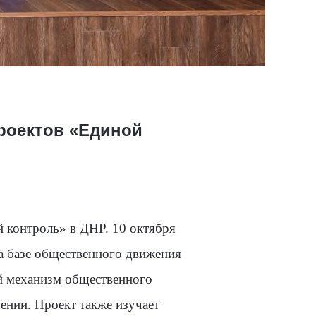
роектов «Единой
й контроль» в ДНР. 10 октября
а базе общественного движения
й механизм общественного
ении. Проект также изучает