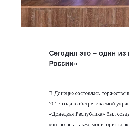
Сегодня это – один и
России»
В Донецке состоялась торжествен
2015 года в обстреливаемой укр
«Донецкая Республика» был созд
контроля, а также мониторинга а