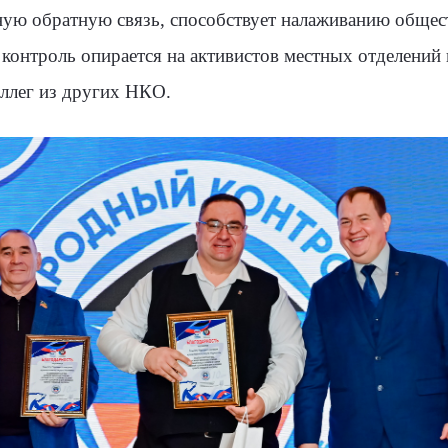
ную обратную связь, способствует налаживанию обще
онтроль опирается на активистов местных отделений 
оллег из других НКО.