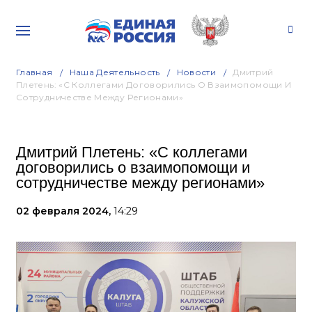
Главная
Наша Деятельность
Новости
Дмитрий
Плетень: «С Коллегами Договорились О Взаимопомощи И
Сотрудничестве Между Регионами»
Дмитрий Плетень: «С коллегами
договорились о взаимопомощи и
сотрудничестве между регионами»
02 февраля 2024,
14:29