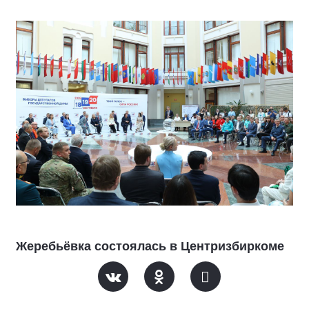
Жеребьёвка состоялась в Центризбиркоме