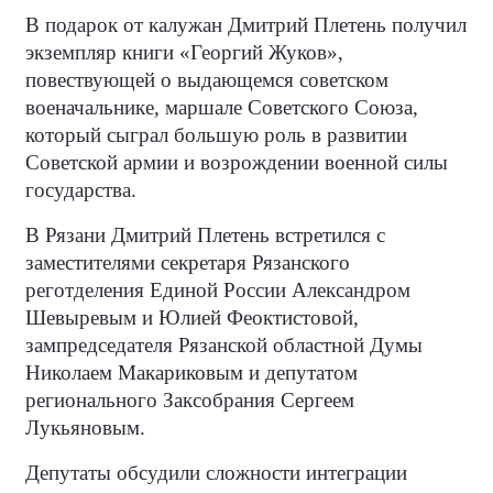
В подарок от калужан Дмитрий Плетень получил
экземпляр книги «Георгий Жуков»,
повествующей о выдающемся советском
военачальнике, маршале Советского Союза,
который сыграл большую роль в развитии
Советской армии и возрождении военной силы
государства.
В Рязани Дмитрий Плетень встретился с
заместителями секретаря Рязанского
реготделения Единой России Александром
Шевыревым и Юлией Феоктистовой,
зампредседателя Рязанской областной Думы
Николаем Макариковым и депутатом
регионального Заксобрания Сергеем
Лукьяновым.
Депутаты обсудили сложности интеграции