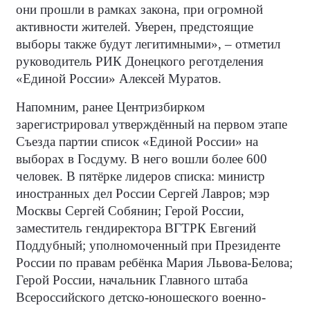
они прошли в рамках закона, при огромной
активности жителей. Уверен, предстоящие
выборы также будут легитимными», – отметил
руководитель РИК Донецкого реготделения
«Единой России» Алексей Муратов.
Напомним, ранее Центризбирком
зарегистрировал утверждённый на первом этапе
Съезда партии список «Единой России» на
выборах в Госдуму. В него вошли более 600
человек. В пятёрке лидеров списка: министр
иностранных дел России Сергей Лавров; мэр
Москвы Сергей Собянин; Герой России,
заместитель гендиректора ВГТРК Евгений
Поддубный; уполномоченный при Президенте
России по правам ребёнка Мария Львова-Белова;
Герой России, начальник Главного штаба
Всероссийского детско-юношеского военно-