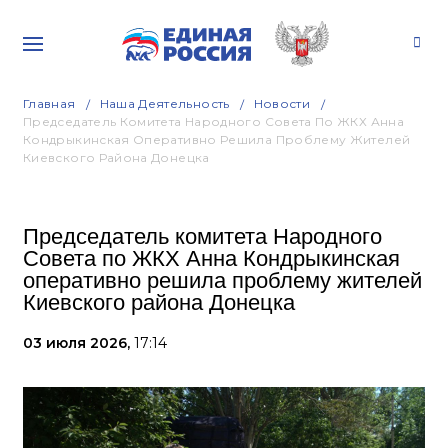
Главная
Наша Деятельность
Новости
Председатель Комитета Народного Совета По ЖКХ Анна
Кондрыкинская Оперативно Решила Проблему Жителей
Киевского Района Донецка
Председатель комитета Народного
Совета по ЖКХ Анна Кондрыкинская
оперативно решила проблему жителей
Киевского района Донецка
03 июля 2026,
17:14