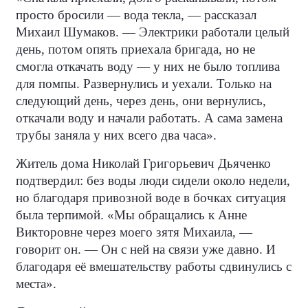
просто бросили — вода текла, — рассказал
Михаил Шумаков. — Электрики работали целый
день, потом опять приехала бригада, но не
смогла откачать воду — у них не было топлива
для помпы. Развернулись и уехали. Только на
следующий день, через день, они вернулись,
откачали воду и начали работать. А сама замена
трубы заняла у них всего два часа».
Житель дома Николай Григорьевич Дьяченко
подтвердил: без воды люди сидели около недели,
но благодаря привозной воде в бочках ситуация
была терпимой. «Мы обращались к Анне
Викторовне через моего зятя Михаила, —
говорит он. — Он с ней на связи уже давно. И
благодаря её вмешательству работы сдвинулись с
места».