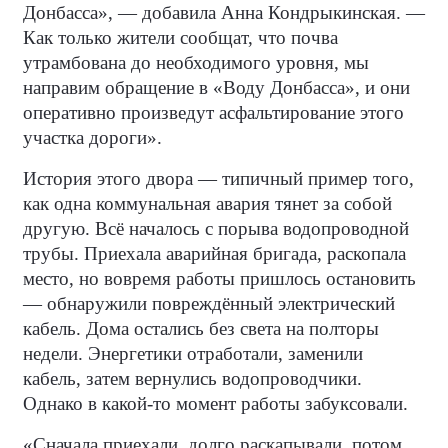
Донбасса», — добавила Анна Кондрыкинская. —
Как только жители сообщат, что почва
утрамбована до необходимого уровня, мы
направим обращение в «Воду Донбасса», и они
оперативно произведут асфальтирование этого
участка дороги».
История этого двора — типичный пример того,
как одна коммунальная авария тянет за собой
другую. Всё началось с порыва водопроводной
трубы. Приехала аварийная бригада, раскопала
место, но вовремя работы пришлось остановить
— обнаружили повреждённый электрический
кабель. Дома остались без света на полторы
недели. Энергетики отработали, заменили
кабель, затем вернулись водопроводчики.
Однако в какой-то момент работы забуксовали.
«Сначала приехали, долго раскапывали, потом