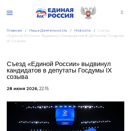
Главная
Наша Деятельность
Новости
Съезд
«Единой России» Выдвинул Кандидатов В Депутаты Госдумы
IX Созыва
Съезд «Единой России» выдвинул
кандидатов в депутаты Госдумы IX
созыва
28 июня 2026,
22:15