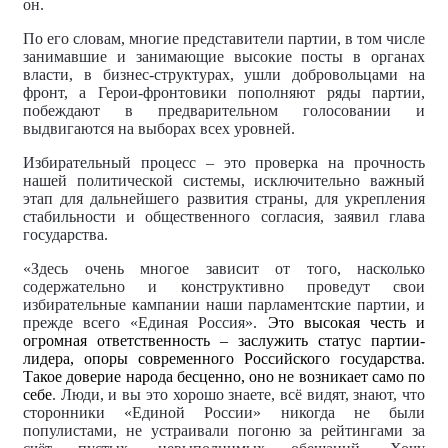
он.
По его словам, многие представители партии, в том числе
занимавшие и занимающие высокие посты в органах
власти, в бизнес-структурах, ушли добровольцами на
фронт, а Герои-фронтовики пополняют ряды партии,
побеждают в предварительном голосовании и
выдвигаются на выборах всех уровней.
Избирательный процесс – это проверка на прочность
нашей политической системы, исключительно важный
этап для дальнейшего развития страны, для укрепления
стабильности и общественного согласия, заявил глава
государства.
«Здесь очень многое зависит от того, насколько
содержательно и конструктивно проведут свои
избирательные кампании наши парламентские партии, и
прежде всего «Единая Россия».
Это высокая честь и
огромная ответственность – заслужить статус партии-
лидера, опоры современного Российского государства.
Такое доверие народа бесценно, оно не возникает само по
себе
. Люди, и вы это хорошо знаете, всё видят, знают, что
сторонники «Единой России» никогда не были
популистами, не устраивали погоню за рейтингами за