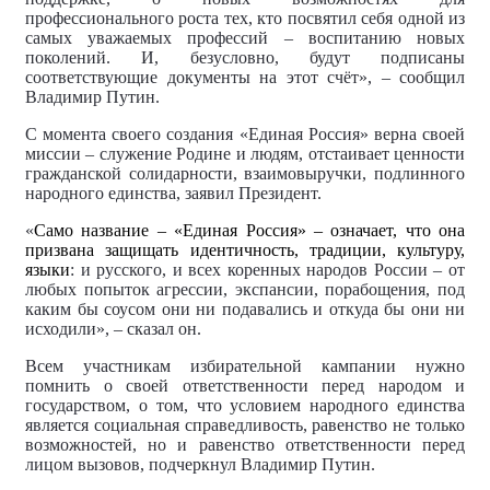
профессионального роста тех, кто посвятил себя одной из
самых уважаемых профессий – воспитанию новых
поколений. И, безусловно, будут подписаны
соответствующие документы на этот счёт», – сообщил
Владимир Путин.
С момента своего создания «Единая Россия» верна своей
миссии – служение Родине и людям, отстаивает ценности
гражданской солидарности, взаимовыручки, подлинного
народного единства, заявил Президент.
«
Само название – «Единая Россия» – означает, что она
призвана защищать идентичность, традиции, культуру,
языки
: и русского, и всех коренных народов России – от
любых попыток агрессии, экспансии, порабощения, под
каким бы соусом они ни подавались и откуда бы они ни
исходили», – сказал он.
Всем участникам избирательной кампании нужно
помнить о своей ответственности перед народом и
государством, о том, что условием народного единства
является социальная справедливость, равенство не только
возможностей, но и равенство ответственности перед
лицом вызовов, подчеркнул Владимир Путин.