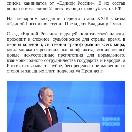
списка кандидатов от «Единой России». В их состав
вошли и возглавили 55 действующих глав субъектов РФ.
На пленарном заседании первого этапа XXIII Съезда
«Единой России» выступил Президент Владимир Путин.
Съезд «Единой России», ведущей политической партии,
проходит в сложное, судьбоносное для страны время,
в
период коренной, системной трансформации всего мира
,
когда множатся региональные конфликты, возникают всё
новые искусственные препятствия для нормального,
взаимовыгодного сотрудничества государств и народов, а
Россия испытывает грубое, беспрецедентное давление со
стороны западных элит, подчеркнул Президент.