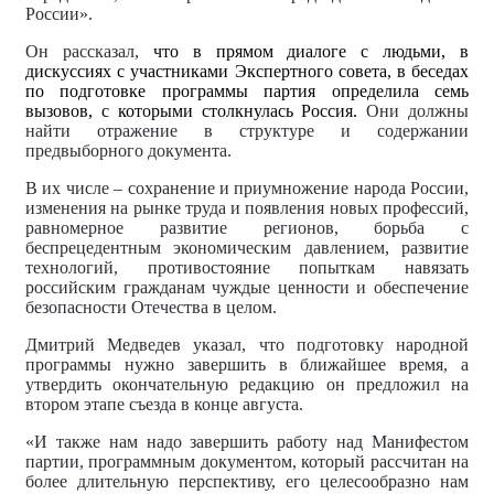
России».
Он рассказал,
что в прямом диалоге с людьми, в
дискуссиях с участниками Экспертного совета, в беседах
по подготовке программы партия определила семь
вызовов, с которыми столкнулась Россия.
Они должны
найти отражение в структуре и содержании
предвыборного документа.
В их числе – сохранение и приумножение народа России,
изменения на рынке труда и появления новых профессий,
равномерное развитие регионов, борьба с
беспрецедентным экономическим давлением, развитие
технологий, противостояние попыткам навязать
российским гражданам чуждые ценности и обеспечение
безопасности Отечества в целом.
Дмитрий Медведев указал, что подготовку народной
программы нужно завершить в ближайшее время, а
утвердить окончательную редакцию он предложил на
втором этапе съезда в конце августа.
«И также нам надо завершить работу над Манифестом
партии, программным документом, который рассчитан на
более длительную перспективу, его целесообразно нам