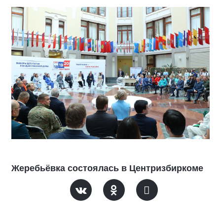
Жеребьёвка состоялась в Центризбиркоме