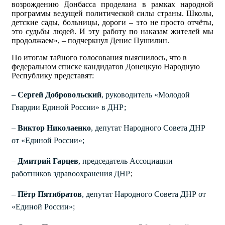
возрождению Донбасса проделана в рамках народной
программы ведущей политической силы страны. Школы,
детские сады, больницы, дороги – это не просто отчёты,
это судьбы людей. И эту работу по наказам жителей мы
продолжаем», – подчеркнул Денис Пушилин.
По итогам тайного голосования выяснилось, что
в
федеральном списке кандидатов Донецкую Народную
Республику представят:
–
Сергей Добровольский
, руководитель «Молодой
Гвардии Единой России» в ДНР;
–
Виктор Николаенко
, депутат Народного Совета ДНР
от «Единой России»;
–
Дмитрий Гарцев
, председатель Ассоциации
работников здравоохранения ДНР
;
–
Пётр Пятибратов
, депутат Народного Совета ДНР от
«Единой России»;