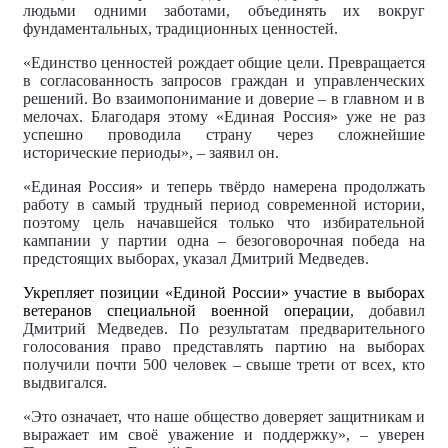
людьми одними заботами, объединять их вокруг
фундаментальных, традиционных ценностей.
«Единство ценностей рождает общие цели. Превращается
в согласованность запросов граждан и управленческих
решений. Во взаимопонимание и доверие – в главном и в
мелочах. Благодаря этому «Единая Россия» уже не раз
успешно проводила страну через сложнейшие
исторические периоды», – заявил он.
«Единая Россия» и теперь твёрдо намерена продолжать
работу в самый трудный период современной истории,
поэтому цель начавшейся только что избирательной
кампании у партии одна – безоговорочная победа на
предстоящих выборах, указал Дмитрий Медведев.
Укрепляет позиции «Единой России» участие в выборах
ветеранов специальной военной операции
, добавил
Дмитрий Медведев. По результатам предварительного
голосования право представлять партию на выборах
получили почти 500 человек – свыше трети от всех, кто
выдвигался.
«Это означает, что наше общество доверяет защитникам и
выражает им своё уважение и поддержку», – уверен