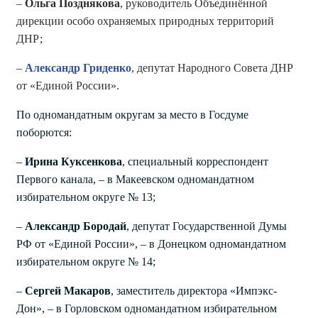
–
Ольга Позднякова
, руководитель Объединённой
дирекции особо охраняемых природных территорий
ДНР
;
–
Александр Гриденко
, депутат Народного Совета ДНР
от «Единой России».
По одномандатным округам за место в Госдуме
поборются:
–
Ирина Куксенкова
, специальный корреспондент
Первого канала, – в Макеевском одномандатном
избирательном округе № 13;
–
Александр Бородай
, депутат Государственной Думы
РФ от «Единой России», – в Донецком одномандатном
избирательном округе № 14;
–
Сергей Макаров
, заместитель директора «Импэкс-
Дон», – в Горловском одномандатном избирательном