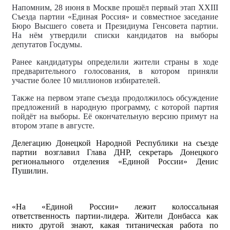
Напомним, 28 июня в Москве прошёл первый этап XXIII
Съезда партии «Единая Россия» и совместное заседание
Бюро Высшего совета и Президиума Генсовета партии.
На нём утвердили списки кандидатов на выборы
депутатов Госдумы.
Ранее кандидатуры определили жители страны в ходе
предварительного голосования, в котором приняли
участие более 10 миллионов избирателей.
Также на первом этапе съезда продолжилось обсуждение
предложений в народную программу, с которой партия
пойдёт на выборы. Её окончательную версию примут на
втором этапе в августе.
Делегацию Донецкой Народной Республики на съезде
партии возглавил Глава ДНР, секретарь Донецкого
регионального отделения «Единой России» Денис
Пушилин.
«На «Единой России» лежит колоссальная
ответственность партии-лидера. Жители Донбасса как
никто другой знают, какая титаническая работа по