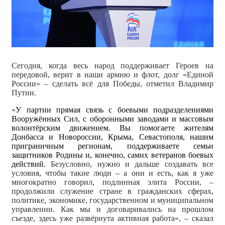
Сегодня, когда весь народ поддерживает Героев на
передовой, верит в наши армию и флот, долг «Единой
России» – сделать всё для Победы, отметил Владимир
Путин.
«
У партии прямая связь с боевыми подразделениями
Вооружённых Сил, с оборонными заводами и массовым
волонтёрским движением. Вы помогаете жителям
Донбасса и Новороссии, Крыма, Севастополя, нашим
приграничным регионам, поддерживаете семьи
защитников Родины и, конечно, самих ветеранов боевых
действий
. Безусловно, нужно и дальше создавать все
условия, чтобы такие люди
– а они и есть, как я уже
многократно говорил, подлинная элита России, –
продолжили служение стране в гражданских сферах,
политике, экономике, государственном и муниципальном
управлении. Как мы и договаривались на прошлом
съезде, здесь уже развёрнута активная работа», – сказал