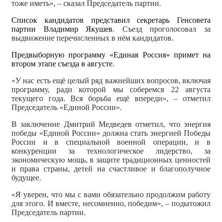
тоже иметь», – сказал Председатель партии.
Список кандидатов представил секретарь Генсовета
партии Владимир Якушев
. Съезд проголосовал за
выдвижение перечисленных в нём кандидатов.
Предвыборную программу «Единая Россия» примет на
втором этапе съезда в августе
.
«У нас есть ещё целый ряд важнейших вопросов, включая
программу, ради которой мы соберемся 22 августа
текущего года. Вся борьба ещё впереди», – отметил
Председатель «Единой России».
В заключение Дмитрий Медведев отметил, что энергия
победы «Единой России» должна стать энергией Победы
России и в специальной военной операции, и в
конкуренции за технологическое лидерство, за
экономическую мощь, в защите традиционных ценностей
и права страны, детей на счастливое и благополучное
будущее.
«Я уверен, что мы с вами обязательно продолжим работу
для этого. И вместе, несомненно, победим», – подытожил
Председатель партии.