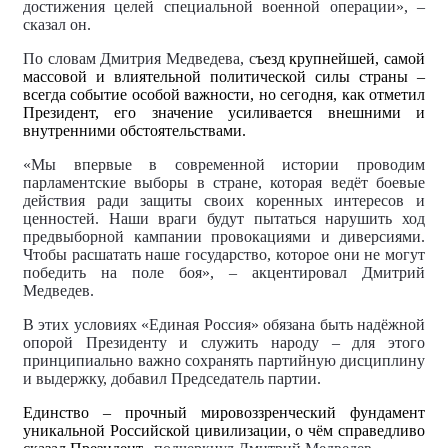
достижения целей специальной военной операции», –
сказал он.
По словам Дмитрия Медведева, с
ъезд крупнейшей, самой
массовой и влиятельной политической силы страны –
всегда событие особой важности, но сегодня, как отметил
Президент, его значение усиливается внешними и
внутренними обстоятельствами.
«Мы впервые в современной истории проводим
парламентские выборы в стране, которая ведёт боевые
действия ради защиты своих коренных интересов и
ценностей. Наши враги будут пытаться нарушить ход
предвыборной кампании провокациями и диверсиями.
Чтобы расшатать наше государство, которое они не могут
победить на поле боя», – акцентировал Дмитрий
Медведев.
В этих условиях «Единая Россия» обязана быть надёжной
опорой Президенту и служить народу – для этого
принципиально важно сохранять партийную дисциплину
и выдержку, добавил Председатель партии.
Единство – прочный мировоззренческий фундамент
уникальной Российской цивилизации, о чём справедливо