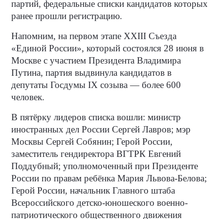
партий, федеральные списки кандидатов которых
ранее прошли регистрацию.
Напомним, на первом этапе XXIII Съезда
«Единой России», который состоялся 28 июня в
Москве с участием Президента Владимира
Путина, партия выдвинула кандидатов в
депутаты Госдумы IX созыва — более 600
человек.
В пятёрку лидеров списка вошли: министр
иностранных дел России Сергей Лавров; мэр
Москвы Сергей Собянин; Герой России,
заместитель гендиректора ВГТРК Евгений
Поддубный; уполномоченный при Президенте
России по правам ребёнка Мария Львова-Белова;
Герой России, начальник Главного штаба
Всероссийского детско-юношеского военно-
патриотического общественного движения