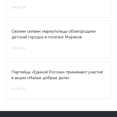
08.06.26
Своими силами: мариупольцы облагородили
детский городок в посёлке Моряков
03.06.26
Партийцы «Единой России» принимают участие
в акции «Малые добрые дела»
30.05.26