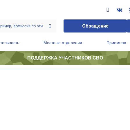
Обращение
тельность
Местные отделения
Приемная
ПОДДЕРЖКА УЧАСТНИКОВ СВО
ственной приемной Председателя Партии
Президиум регионального политического совета