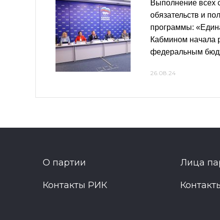
Выполнение всех 
обязательств и по
программы: «Един
Кабмином начала 
федеральным бюд
26.08.24
О партии
Лица па
Контакты РИК
Контакт