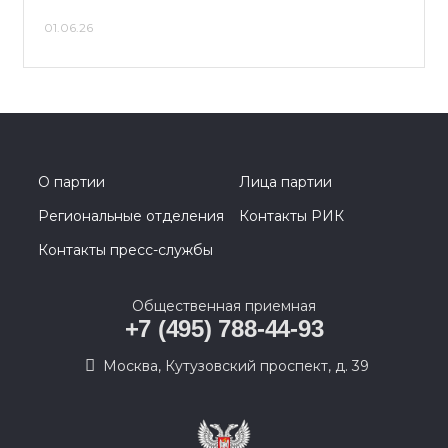
01.06.26
О партии
Лица партии
Региональные отделения
Контакты РИК
Контакты пресс-службы
Общественная приемная
+7 (495) 788-44-93
Москва, Кутузовский проспект, д. 39