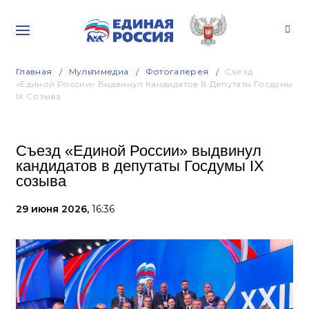
Главная
Мультимедиа
Фотогалерея
Съезд
«Единой России» Выдвинул Кандидатов В Депутаты Госдумы
IX Созыва
Съезд «Единой России» выдвинул
кандидатов в депутаты Госдумы IX
созыва
29 июня 2026,
16:36