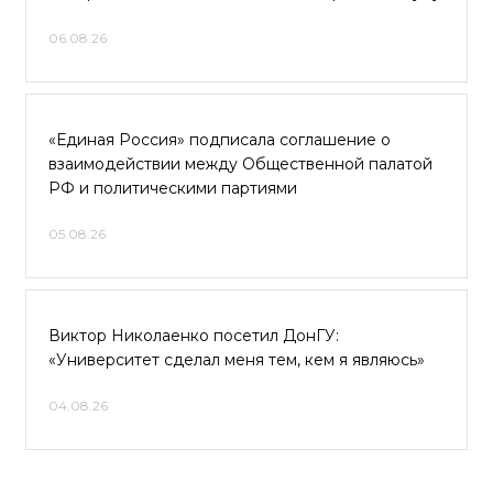
06.08.26
«Единая Россия» подписала соглашение о
взаимодействии между Общественной палатой
РФ и политическими партиями
05.08.26
Виктор Николаенко посетил ДонГУ:
«Университет сделал меня тем, кем я являюсь»
04.08.26