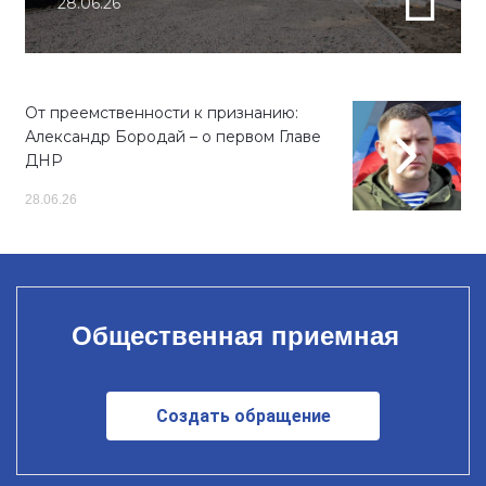
28.06.26
От преемственности к признанию:
Александр Бородай – о первом Главе
ДНР
28.06.26
Общественная приемная
Создать обращение