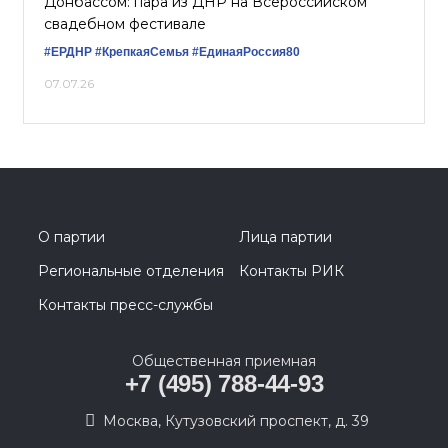
Донбассом: пара из ДНР на Всероссийском
свадебном фестивале
#ЕРДНР
#КрепкаяСемья
#ЕдинаяРоссия80
07.07.26
О партии
Лица партии
Региональные отделения
Контакты РИК
Контакты пресс-службы
Общественная приемная
+7 (495) 788-44-93
Москва, Кутузовский проспект, д. 39