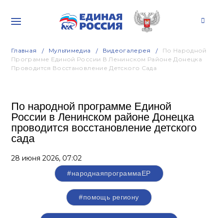
Главная
Мультимедиа
Видеогалерея
По Народной
Программе Единой России В Ленинском Районе Донецка
Проводится Восстановление Детского Сада
По народной программе Единой
России в Ленинском районе Донецка
проводится восстановление детского
сада
28 июня 2026,
07:02
#народнаяпрограммаЕР
#помощь региону