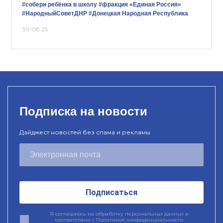
#собери ребёнка в школу
#фракция «Единая Россия»
#НародныйСоветДНР
#Донецкая Народная Республика
30.08.25
Подписка на новости
Дайджест новостей без спама и рекламы
Подписаться
Я соглашаюсь на обработку персональных данных в
соответствии с
Политикой конфиденциальности