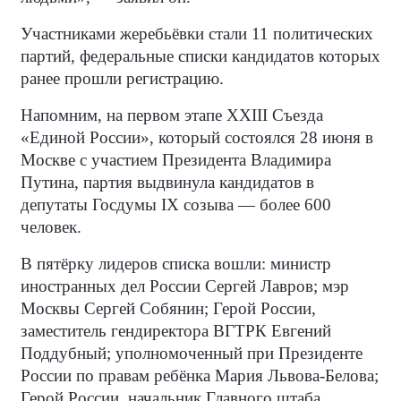
Участниками жеребьёвки стали 11 политических
партий, федеральные списки кандидатов которых
ранее прошли регистрацию.
Напомним, на первом этапе XXIII Съезда
«Единой России», который состоялся 28 июня в
Москве с участием Президента Владимира
Путина, партия выдвинула кандидатов в
депутаты Госдумы IX созыва — более 600
человек.
В пятёрку лидеров списка вошли: министр
иностранных дел России Сергей Лавров; мэр
Москвы Сергей Собянин; Герой России,
заместитель гендиректора ВГТРК Евгений
Поддубный; уполномоченный при Президенте
России по правам ребёнка Мария Львова-Белова;
Герой России, начальник Главного штаба