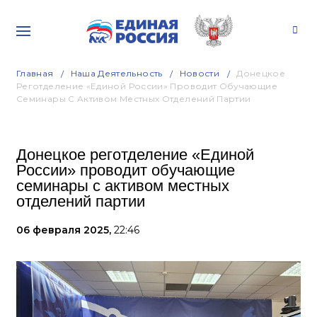
Главная
Наша Деятельность
Новости
Донецкое
Реготделение «Единой России» Проводит Обучающие
Семинары С Активом Местных Отделений Партии
Донецкое реготделение «Единой
России» проводит обучающие
семинары с активом местных
отделений партии
06 февраля 2025,
22:46